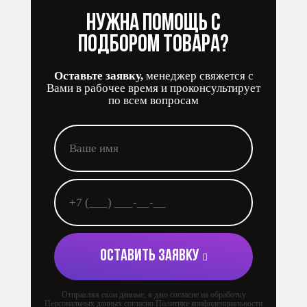
Нужна помощь с
подбором товара?
Оставьте заявку,
менеджер свяжется с
Вами в рабочее время и проконсультирует
по всем вопросам
ОСТАВИТЬ ЗАЯВКУ
Отправляя свои данные, я даю согласие на обработку
Персональных данных согласно Политике конфиденциальности