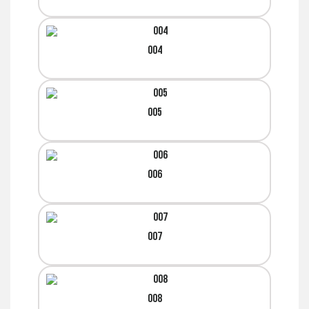
004
005
006
007
008