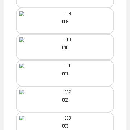
009
010
001
002
003