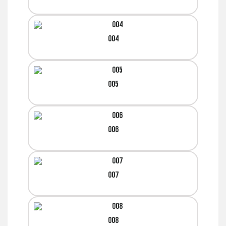
004
005
006
007
008