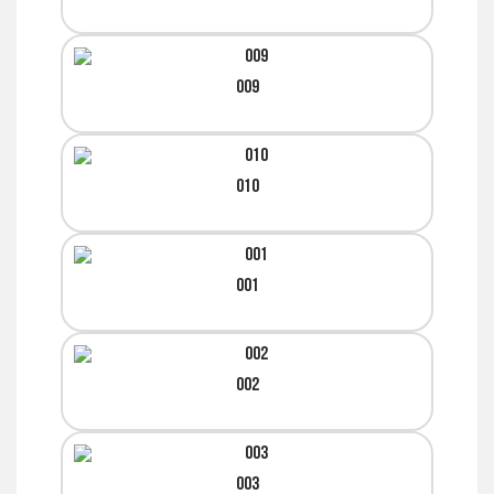
009
010
001
002
003