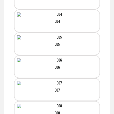
004
005
006
007
008