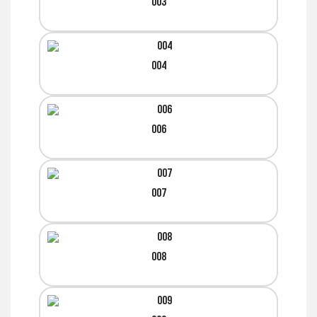
003
004
006
007
008