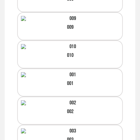
009
010
001
002
003