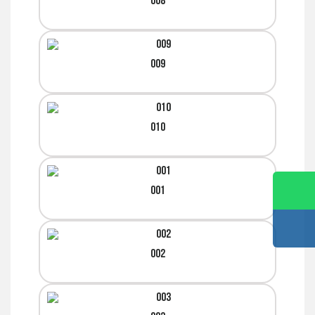
008
009
010
001
002