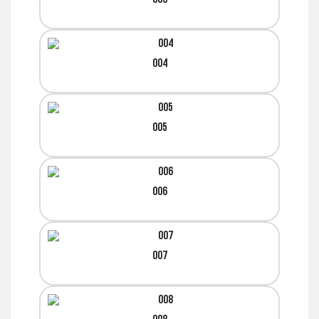
004
005
006
007