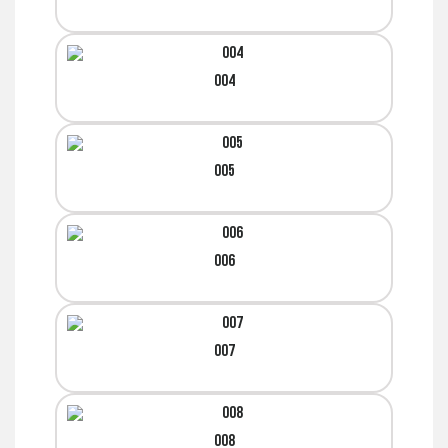
004
005
006
007
008