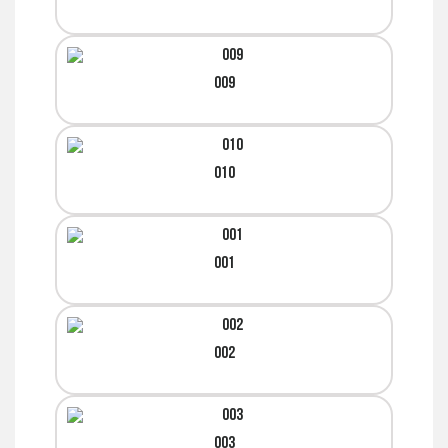
009
010
001
002
003