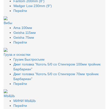
Fantom 200mm (8")
Wadger Low 230mm (9")
Перейти
Вибы
Ama 100мм
Geisha 115мм
Geisha 75мм
Перейти
Груза и оснастки
Грузик Быстросъем
Джиг головка "Коготь 5/0 со Стингером 100мм тройник
Барбариан"
Джиг головка "Коготь 5/0 со Стингером 70мм тройник
Барбариан"
Перейти
МЫШЬ
МИНИ МЫШЬ
Перейти