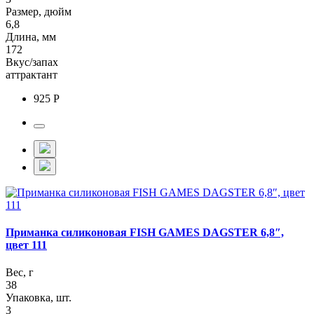
Размер, дюйм
6,8
Длина, мм
172
Вкус/запах
аттрактант
925 Р
Приманка силиконовая FISH GAMES DAGSTER 6,8″,
цвет 111
Вес, г
38
Упаковка, шт.
3