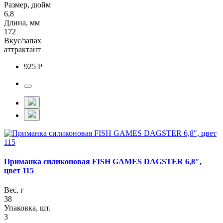
Размер, дюйм
6,8
Длина, мм
172
Вкус/запах
аттрактант
925 Р
Приманка силиконовая FISH GAMES DAGSTER 6,8″,
цвет 115
Вес, г
38
Упаковка, шт.
3