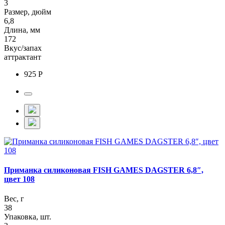
3
Размер, дюйм
6,8
Длина, мм
172
Вкус/запах
аттрактант
925 Р
Приманка силиконовая FISH GAMES DAGSTER 6,8″,
цвет 108
Вес, г
38
Упаковка, шт.