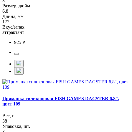
3
Размер, дюйм
6,8
Длина, мм
172
Вкус/запах
аттрактант
925 Р
Приманка силиконовая FISH GAMES DAGSTER 6,8″,
цвет 109
Вес, г
38
Упаковка, шт.
3