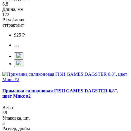
6,8
Длина, мм
172
Вкус/запах
аттрактант
925 Р
Приманка силиконовая FISH GAMES DAGSTER 6,8″,
цвет Микс #2
Вес, г
38
Упаковка, шт.
3
Размер, дюйм