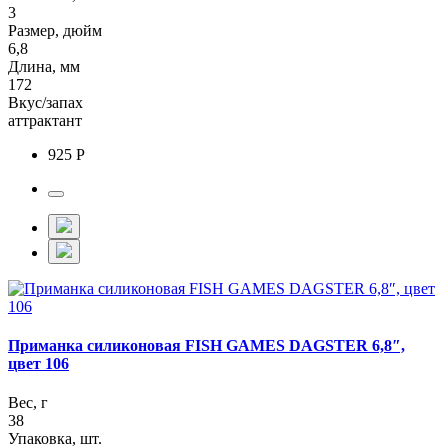
3
Размер, дюйм
6,8
Длина, мм
172
Вкус/запах
аттрактант
925 Р
Приманка силиконовая FISH GAMES DAGSTER 6,8″,
цвет 106
Вес, г
38
Упаковка, шт.