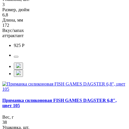
3
Размер, дюйм
6,8
Длина, мм
172
Вкус/запах
аттрактант
925 Р
Приманка силиконовая FISH GAMES DAGSTER 6,8″,
цвет 105
Вес, г
38
Упаковка, шт.