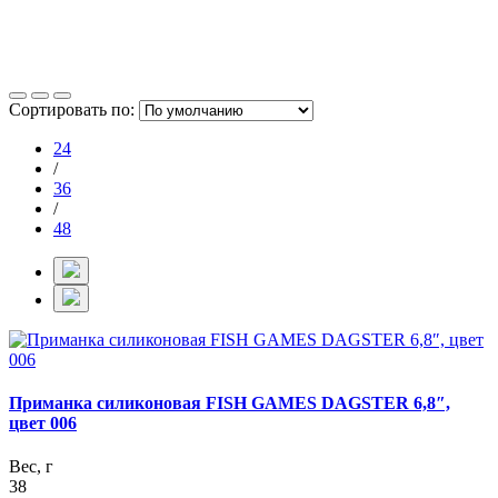
Сортировать по:
24
/
36
/
48
Приманка силиконовая FISH GAMES DAGSTER 6,8″,
цвет 006
Вес, г
38