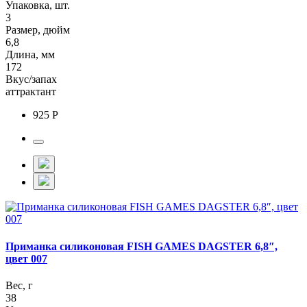
Упаковка, шт.
3
Размер, дюйм
6,8
Длина, мм
172
Вкус/запах
аттрактант
925 Р
Приманка силиконовая FISH GAMES DAGSTER 6,8″,
цвет 007
Вес, г
38