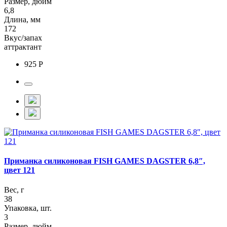
Размер, дюйм
6,8
Длина, мм
172
Вкус/запах
аттрактант
925 Р
Приманка силиконовая FISH GAMES DAGSTER 6,8″,
цвет 121
Вес, г
38
Упаковка, шт.
3
Размер, дюйм