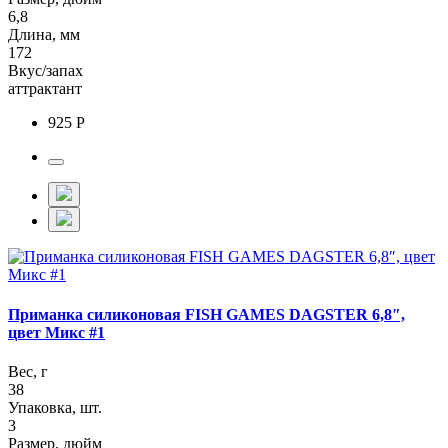
6,8
Длина, мм
172
Вкус/запах
аттрактант
925 Р
Приманка силиконовая FISH GAMES DAGSTER 6,8″,
цвет Микс #1
Вес, г
38
Упаковка, шт.
3
Размер, дюйм