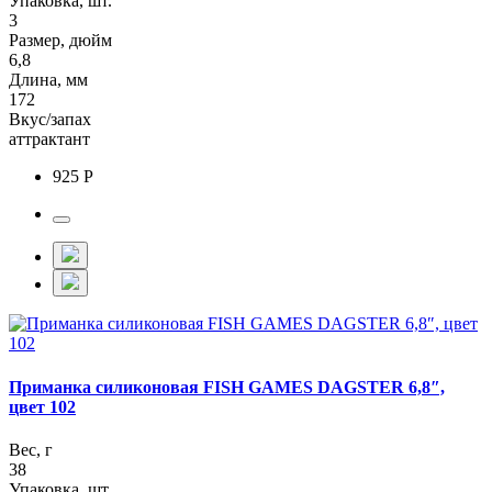
Упаковка, шт.
3
Размер, дюйм
6,8
Длина, мм
172
Вкус/запах
аттрактант
925 Р
Приманка силиконовая FISH GAMES DAGSTER 6,8″,
цвет 102
Вес, г
38
Упаковка, шт.