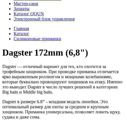
Мастер-сани
Захваты
Каталог OQUN
Электронный блок управления
Главная
Каталог
Силиконовые приманки
Dagster 172mm (6,8")
Dagster — отличный вариант для тех, кто охотится за
трофейным хищником. При проводке приманка отличается
ярко выраженным роллингом и мощными колебаниями,
которые буквально провоцируют хищников на атаку. Именно
это выводит Dagster в число лучших решений в категориях
Big baits и Middle big baits.
Dagster в размере 6.8
" -
младшая модель линейки. Это
оптимальный размер для охоты за средним и крупным
хищником. Приманка универсальна, позволяет ловить щуку,
судака и даже сома.