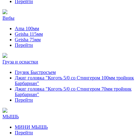
Перейти
Вибы
Ama 100мм
Geisha 115мм
Geisha 75мм
Перейти
Груза и оснастки
Грузик Быстросъем
Джиг головка "Коготь 5/0 со Стингером 100мм тройник
Барбариан"
Джиг головка "Коготь 5/0 со Стингером 70мм тройник
Барбариан"
Перейти
МЫШЬ
МИНИ МЫШЬ
Перейти