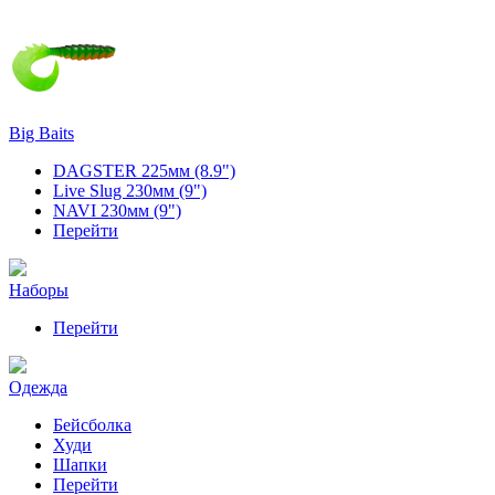
Big Baits
DAGSTER 225мм (8.9")
Live Slug 230мм (9")
NAVI 230мм (9")
Перейти
Наборы
Перейти
Одежда
Бейсболка
Худи
Шапки
Перейти