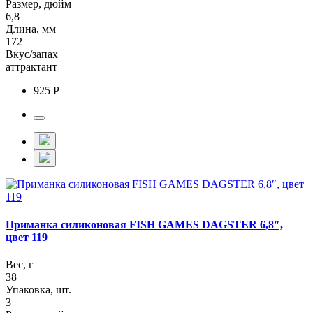
Размер, дюйм
6,8
Длина, мм
172
Вкус/запах
аттрактант
925 Р
Приманка силиконовая FISH GAMES DAGSTER 6,8″,
цвет 119
Вес, г
38
Упаковка, шт.
3