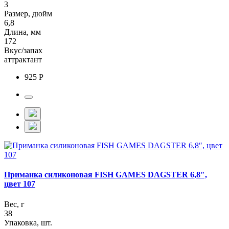
3
Размер, дюйм
6,8
Длина, мм
172
Вкус/запах
аттрактант
925 Р
Приманка силиконовая FISH GAMES DAGSTER 6,8″,
цвет 107
Вес, г
38
Упаковка, шт.