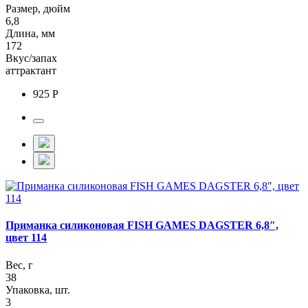
Размер, дюйм
6,8
Длина, мм
172
Вкус/запах
аттрактант
925 Р
Приманка силиконовая FISH GAMES DAGSTER 6,8″,
цвет 114
Вес, г
38
Упаковка, шт.
3