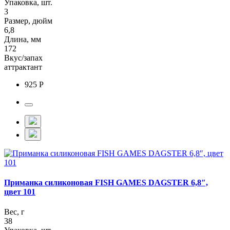
Упаковка, шт.
3
Размер, дюйм
6,8
Длина, мм
172
Вкус/запах
аттрактант
925 Р
Приманка силиконовая FISH GAMES DAGSTER 6,8″,
цвет 101
Вес, г
38