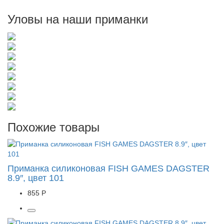
Уловы на наши приманки
Похожие товары
Приманка силиконовая FISH GAMES DAGSTER
8.9″, цвет 101
855 Р