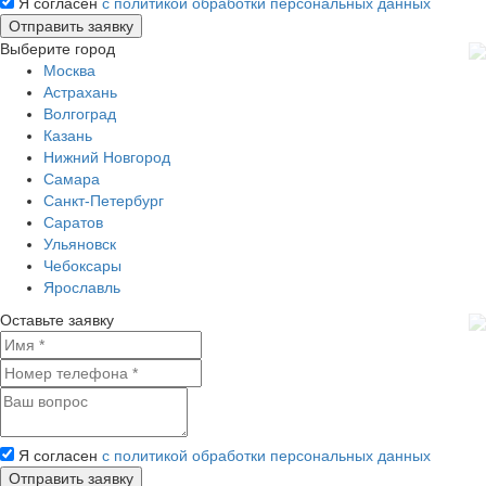
Я согласен
с политикой обработки персональных данных
Выберите город
Москва
Астрахань
Волгоград
Казань
Нижний Новгород
Самара
Санкт-Петербург
Саратов
Ульяновск
Чебоксары
Ярославль
Оставьте заявку
Я согласен
с политикой обработки персональных данных