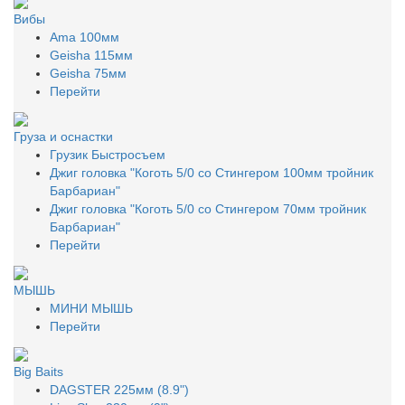
Вибы
Ama 100мм
Geisha 115мм
Geisha 75мм
Перейти
Груза и оснастки
Грузик Быстросъем
Джиг головка "Коготь 5/0 со Стингером 100мм тройник
Барбариан"
Джиг головка "Коготь 5/0 со Стингером 70мм тройник
Барбариан"
Перейти
МЫШЬ
МИНИ МЫШЬ
Перейти
Big Baits
DAGSTER 225мм (8.9")