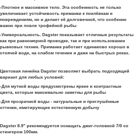
-Плотное и массивное тело. Эта особенность не только
увеличивает устойчивость приманки к поклёвкам и
повреждениям, но и делает её долговечной, что особенно
важно при ловле трофейной рыбы
-Универсальность. Dagster показывает отличные результаты
как при равномерной проводке, так и при использовании
рывковых техник. Приманка работает одинаково хорошо в
стоячей воде, на слабом течении и даже на быстрых реках.
Цветовая линейка Dagster позволяет выбрать подходящий
вариант для любых условий:
-Для мутной воды предусмотрены яркие и контрастные
цвета, которые максимально заметны для рыбы
-Для прозрачной воды - натуральные и приглушённые
оттенки, имитирующие естественную добычу
Dagster 8.9" рекомендуется оснащать джиг-головкой 7/0 со
стингером 100мм.