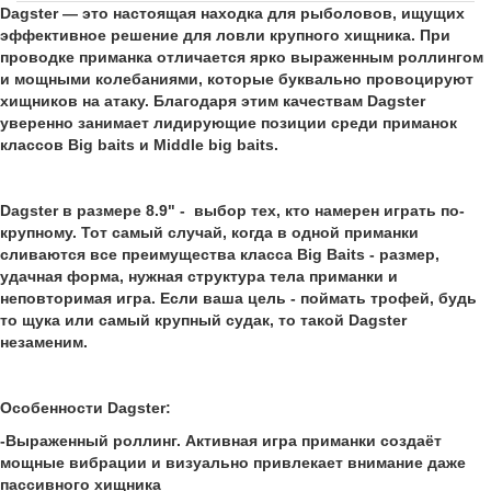
Dagster — это настоящая находка для рыболовов, ищущих
эффективное решение для ловли крупного хищника. При
проводке приманка отличается ярко выраженным роллингом
и мощными колебаниями, которые буквально провоцируют
хищников на атаку. Благодаря этим качествам Dagster
уверенно занимает лидирующие позиции среди приманок
классов Big baits и Middle big baits.
Dagster в размере 8.9" - выбор тех, кто намерен играть по-
крупному. Тот самый случай, когда в одной приманки
сливаются все преимущества класса Big Baits - размер,
удачная форма, нужная структура тела приманки и
неповторимая игра. Если ваша цель - поймать трофей, будь
то щука или самый крупный судак, то такой Dagster
незаменим.
Особенности Dagster:
-Выраженный роллинг. Активная игра приманки создаёт
мощные вибрации и визуально привлекает внимание даже
пассивного хищника