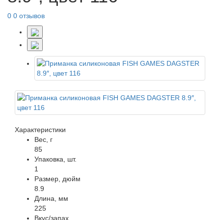
0
0 отзывов
Характеристики
Вес, г
85
Упаковка, шт.
1
Размер, дюйм
8.9
Длина, мм
225
Вкус/запах