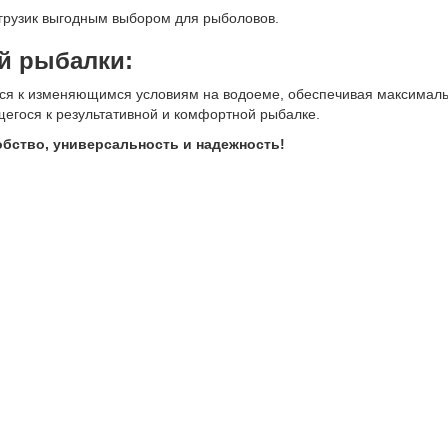
 грузик выгодным выбором для рыболовов.
й рыбалки:
ся к изменяющимся условиям на водоеме, обеспечивая максимальн
егося к результативной и комфортной рыбалке.
бство, универсальность и надежность!