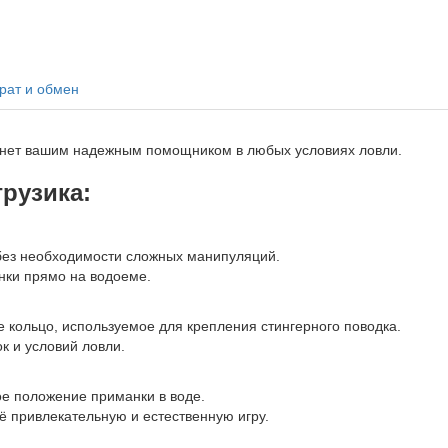
рат и обмен
танет вашим надежным помощником в любых условиях ловли.
рузика:
 без необходимости сложных манипуляций.
нки прямо на водоеме.
е кольцо, используемое для крепления стингерного поводка.
к и условий ловли.
ое положение приманки в воде.
ё привлекательную и естественную игру.