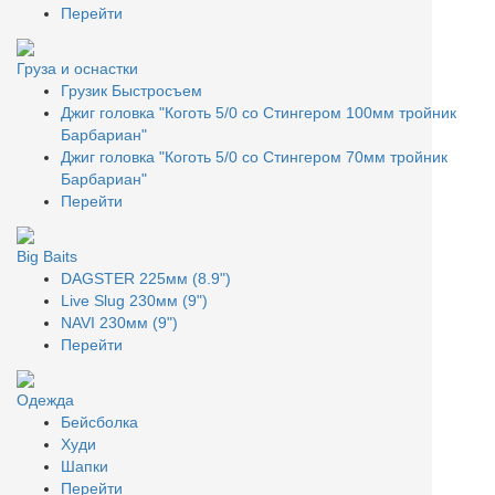
Перейти
Груза и оснастки
Грузик Быстросъем
Джиг головка "Коготь 5/0 со Стингером 100мм тройник
Барбариан"
Джиг головка "Коготь 5/0 со Стингером 70мм тройник
Барбариан"
Перейти
Big Baits
DAGSTER 225мм (8.9")
Live Slug 230мм (9")
NAVI 230мм (9")
Перейти
Одежда
Бейсболка
Худи
Шапки
Перейти