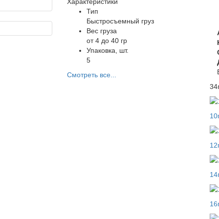
Характеристики
Тип
Быстросъемный груз
Вес груза
от 4 до 40 гр
Упаковка, шт.
5
Смотреть все...
34
10
12
14
16