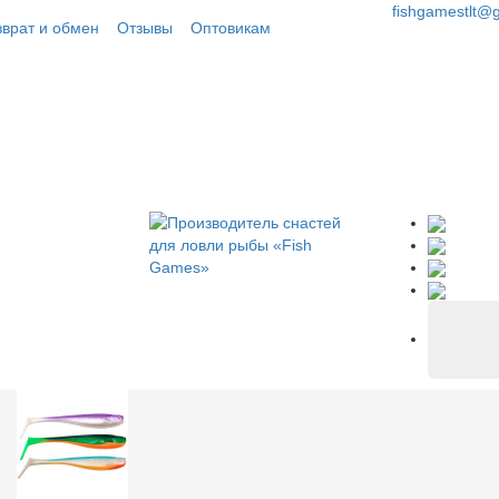
fishgamestlt@
зврат и обмен
Отзывы
Оптовикам