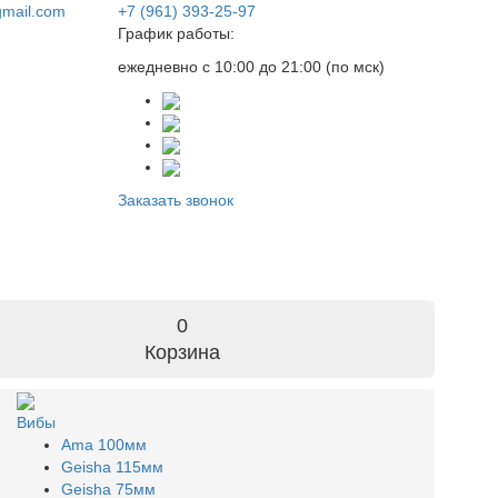
gmail.com
+7 (961) 393-25-97
График работы:
ежедневно с 10:00 до 21:00 (по мск)
Заказать звонок
0
Корзина
Вибы
Ama 100мм
Geisha 115мм
Geisha 75мм