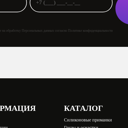
ие на обработку Персональных данных согласно Политике конфиденциальности
РМАЦИЯ
КАТАЛОГ
Силиконовые приманки
кции
Грузы и оснастки