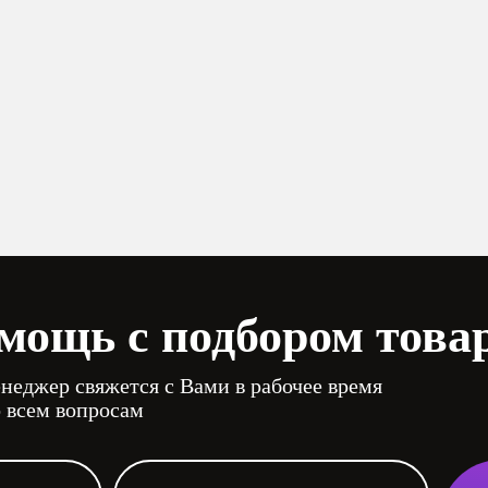
мощь с подбором това
неджер свяжется с Вами в рабочее время
о всем вопросам