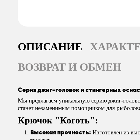
ОПИСАНИЕ
ХАРАКТ
ВОЗВРАТ И ОБМЕН
Серия джиг-головок и стингерных осна
Мы предлагаем уникальную серию джиг-головок
станет незаменимым помощником для рыболовов
Крючок "Коготь":
Высокая прочность:
Изготовлен из выс
трофеев.