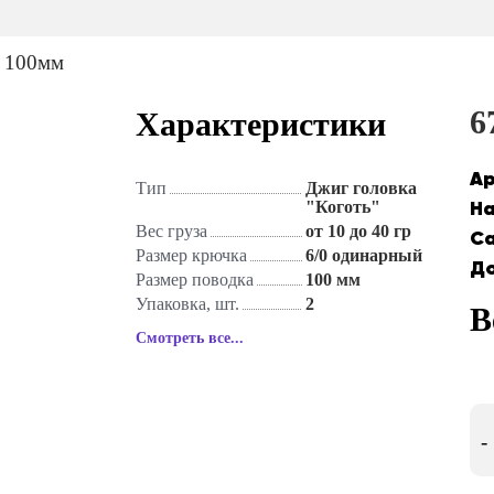
6
Характеристики
Ар
Тип
Джиг головка
На
"Коготь"
Вес груза
от 10 до 40 гр
Са
Размер крючка
6/0 одинарный
До
Размер поводка
100 мм
Упаковка, шт.
2
В
Смотреть все...
-