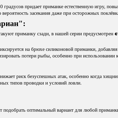
0 градусов придает приманке естественную игру, пов
вероятность засекания даже при осторожных поклёвк
ариан":
с
такуют приманку сзади, в нашей серии предусмотрен
иксируется на брюхе силиконовой приманки, добавляя
зировать потери рыбы, особенно при использовании 
ижает риск безуспешных атак, особенно когда хищник
ных типов проводки и условий ловли.
ет подобрать оптимальный вариант для любой приманк