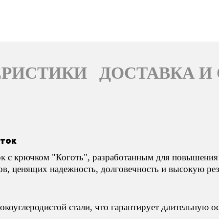
ЕРИСТИКИ
ДОСТАВКА И
сток
 с крючком "Коготь", разработанным для повышения 
, ценящих надежность, долговечность и высокую рез
окоуглеродистой стали, что гарантирует длительную о