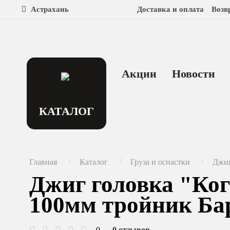
Астрахань
Доставка и оплата
Возв
Акции
Новости
КАТАЛОГ
Главная
Каталог
Груза и оснастки
Джиг
Джиг головка "Ког
100мм тройник Бар
0
0 отзывов