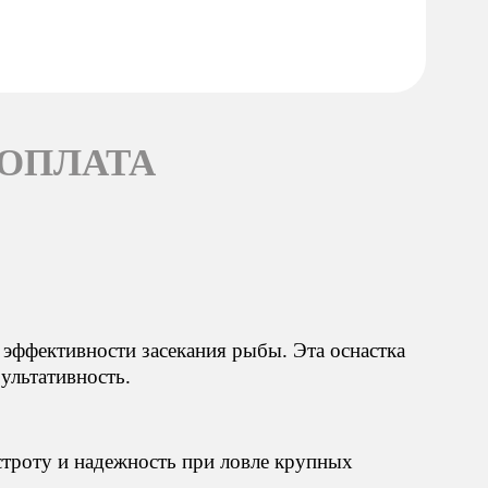
 ОПЛАТА
эффективности засекания рыбы. Эта оснастка
ультативность.
строту и надежность при ловле крупных