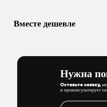
Вместе дешевле
Нужна по
Оставьте заявку,
ме
и проконсультирует п