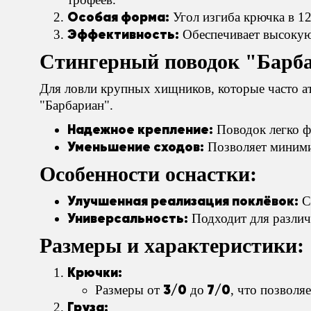
Особая форма:
Угол изгиба крючка в 12
Эффективность:
Обеспечивает высокую 
Стингерный поводок "Барб
Для ловли крупных хищников, которые часто а
"Барбариан".
Надежное крепление:
Поводок легко ф
Уменьшение сходов:
Позволяет миними
Особенности оснастки:
Улучшенная реализация поклёвок:
Сн
Универсальность:
Подходит для различ
Размеры и характеристики:
Крючки:
3/0
7/0
Размеры от
до
, что позволя
Груза: