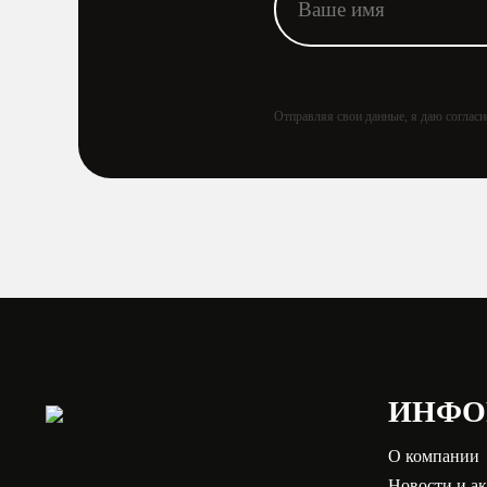
Отправляя свои данные, я даю соглас
ИНФО
О компании
Новости и а