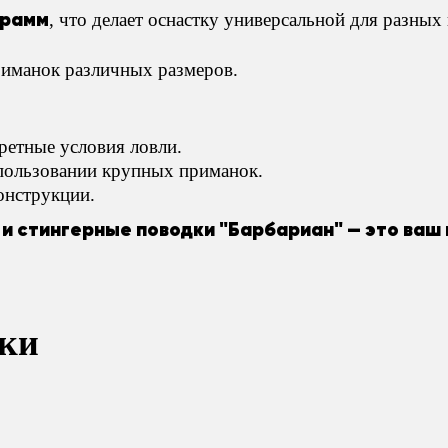
грамм
, что делает оснастку универсальной для разных 
риманок различных размеров.
ретные условия ловли.
пользовании крупных приманок.
онструкции.
 и стингерные поводки "Барбариан" — это ваш
ки