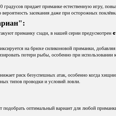
0 градусов придает приманке естественную игру, пов
вероятность засекания даже при осторожных поклёвк
ариан":
с
такуют приманку сзади, в нашей серии предусмотрен
иксируется на брюхе силиконовой приманки, добавляя
зировать потери рыбы, особенно при использовании 
ижает риск безуспешных атак, особенно когда хищник
ных типов проводки и условий ловли.
ет подобрать оптимальный вариант для любой приманк