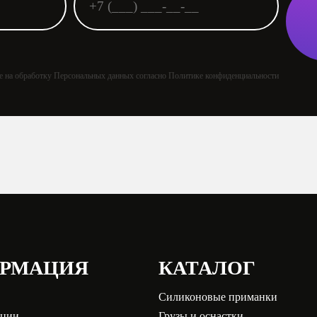
ие на обработку Персональных данных согласно Политике конфиденциальности
РМАЦИЯ
КАТАЛОГ
Силиконовые приманки
кции
Грузы и оснастки