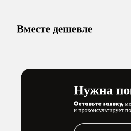
Вместе дешевле
Нужна по
Оставьте заявку,
ме
и проконсультирует п