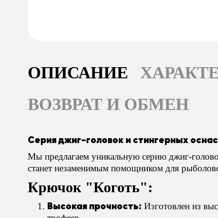
ОПИСАНИЕ
ХАРАКТ
ВОЗВРАТ И ОБМЕН
Серия джиг-головок и стингерных осна
Мы предлагаем уникальную серию джиг-головок
станет незаменимым помощником для рыболовов
Крючок "Коготь":
Высокая прочность:
Изготовлен из выс
трофеев.