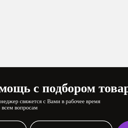
мощь с подбором това
неджер свяжется с Вами в рабочее время
о всем вопросам