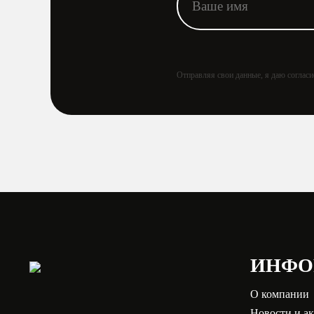
Отправляя свои данные, я даю соглас
ИНФО
О компании
Новости и а