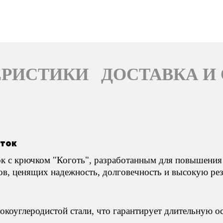
ЕРИСТИКИ
ДОСТАВКА И
сток
 с крючком "Коготь", разработанным для повышения 
, ценящих надежность, долговечность и высокую рез
окоуглеродистой стали, что гарантирует длительную о