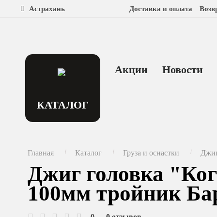
Астрахань
Доставка и оплата
Возв
Акции
Новости
КАТАЛОГ
Главная
Каталог
Груза и оснастки
Джиг
Джиг головка "Ког
100мм тройник Бар
0
0 отзывов