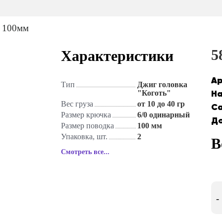
5
Характеристики
Ар
Тип
Джиг головка
На
"Коготь"
Вес груза
от 10 до 40 гр
Са
Размер крючка
6/0 одинарный
До
Размер поводка
100 мм
Упаковка, шт.
2
В
Смотреть все...
-