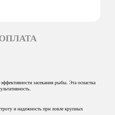
 ОПЛАТА
эффективности засекания рыбы. Эта оснастка
ультативность.
строту и надежность при ловле крупных