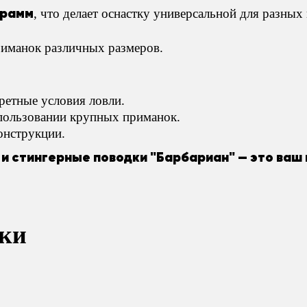
грамм
, что делает оснастку универсальной для разных 
риманок различных размеров.
ретные условия ловли.
пользовании крупных приманок.
онструкции.
 и стингерные поводки "Барбариан" — это ваш
ки