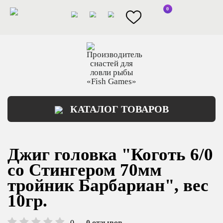
0
КАТАЛОГ ТОВАРОВ
Джиг головка "Коготь 6/0
со Стингером 70мм
тройник Барбариан", вес
10гр.
0
0 отзывов