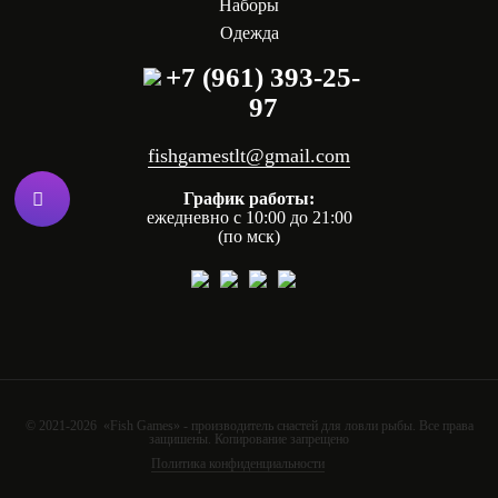
Наборы
Одежда
+7 (961) 393-25-
97
fishgamestlt@gmail.com
График работы:
ежедневно с 10:00 до 21:00
(по мск)
© 2021-2026 «Fish Games» - производитель снастей для ловли рыбы. Все права
защишены. Копирование запрещено
Политика конфиденциальности