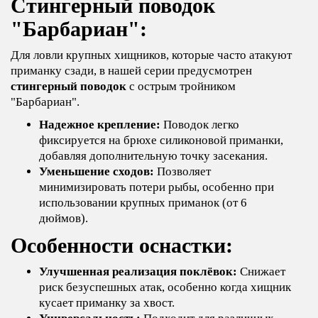
Стингерный поводок
"Барбариан":
Для ловли крупных хищников, которые часто атакуют
приманку сзади, в нашей серии предусмотрен
стингерный поводок
с острым тройником
"Барбариан".
Надежное крепление:
Поводок легко
фиксируется на брюхе силиконовой приманки,
добавляя дополнительную точку засекания.
Уменьшение сходов:
Позволяет
минимизировать потери рыбы, особенно при
использовании крупных приманок (от 6
дюймов).
Особенности оснастки:
Улучшенная реализация поклёвок:
Снижает
риск безуспешных атак, особенно когда хищник
кусает приманку за хвост.