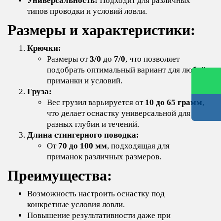
Универсальность:
Подходит для различных
типов проводки и условий ловли.
Размеры и характеристики:
Крючки:
Размеры от
3/0
до
7/0
, что позволяет
подобрать оптимальный вариант для любой
приманки и условий.
Груза:
Вес грузил варьируется от
10 до 65 грамм
,
что делает оснастку универсальной для
разных глубин и течений.
Длина стингерного поводка:
От
70 до 100 мм
, подходящая для
приманок различных размеров.
Преимущества:
Возможность настроить оснастку под
конкретные условия ловли.
Повышение результативности даже при