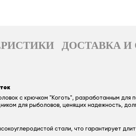
ЕРИСТИКИ
ДОСТАВКА И
сток
ловок с крючком "Коготь", разработанным для 
иком для рыболовов, ценящих надежность, долг
ысокоуглеродистой стали, что гарантирует дли