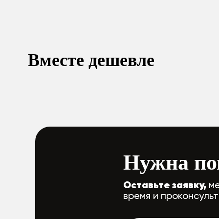
Вместе дешевле
Нужна по
Оставьте заявку,
ме
время и проконсуль