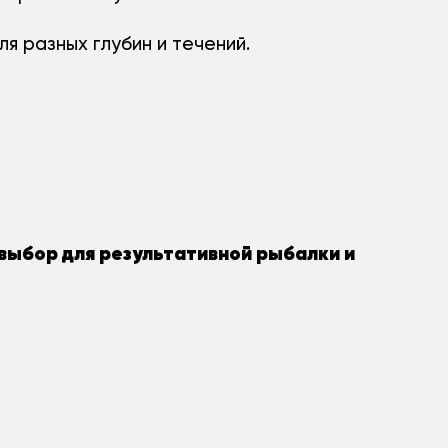
я разных глубин и течений.
 выбор для результативной рыбалки и