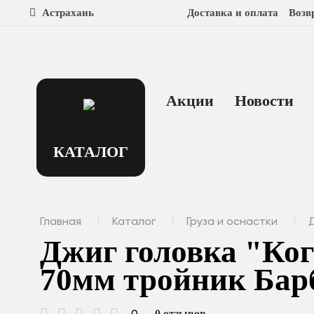
Астрахань
Доставка и оплата
Возв
Акции
Новости
КАТАЛОГ
Главная
Каталог
Груза и оснастки
Джиг головка "Ког
70мм тройник Барб
0
0 отзывов