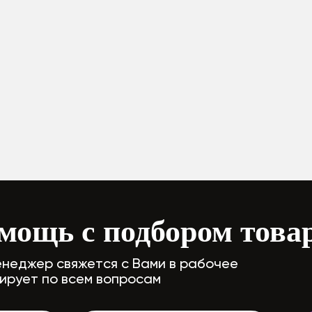
мощь с подбором това
неджер свяжется с Вами в рабочее
тирует по всем вопросам