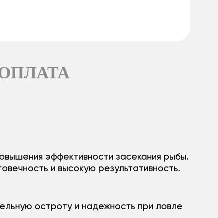
 ОПЛАТА
повышения эффективности засекания рыбы.
овечность и высокую результативность.
тельную остроту и надежность при ловле