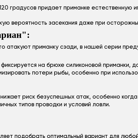
 120 градусов придает приманке естественную и
ую вероятность засекания даже при осторожных
ариан":
сто атакуют приманку сзади, в нашей серии пре
фиксируется на брюхе силиконовой приманки, д
изировать потери рыбы, особенно при использов
нижает риск безуспешных атак, особенно когда 
ичных типов проводки и условий ловли.
оляет подобрать оптимальный вариант для любой