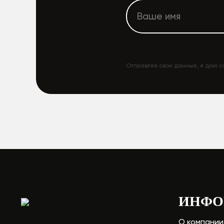
Отправляя свои данные, я даю с
ИНФО
О компании