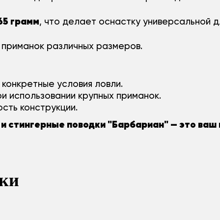
 65 грамм
, что делает оснастку универсальной дл
 приманок различных размеров.
конкретные условия ловли.
и использовании крупных приманок.
сть конструкции.
 и стингерные поводки "Барбариан" — это ваш
ки