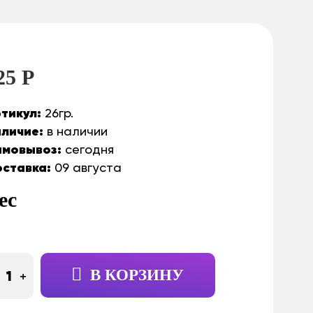
25 Р
тикул:
26гр.
личие:
в наличии
мовывоз:
сегодня
ставка:
09 августа
ес
В КОРЗИНУ
+