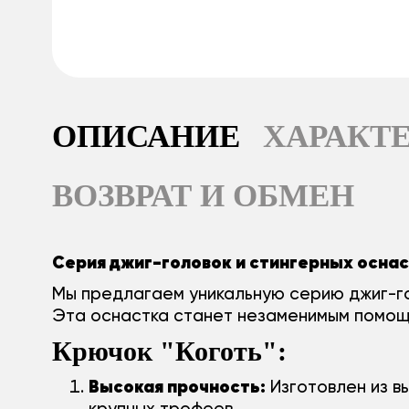
ОПИСАНИЕ
ХАРАКТ
ВОЗВРАТ И ОБМЕН
Серия джиг-головок и стингерных осна
Мы предлагаем уникальную серию джиг-го
Эта оснастка станет незаменимым помощн
Крючок "Коготь":
Высокая прочность:
Изготовлен из в
крупных трофеев.