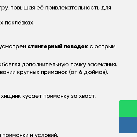
гру, повышая её привлекательность для
 поклёвках.
стингерный поводок
дусмотрен
с острым
обавляя дополнительную точку засекания.
ании крупных приманок (от 6 дюймов).
хищник кусает приманку за хвост.
 приманки и условий.