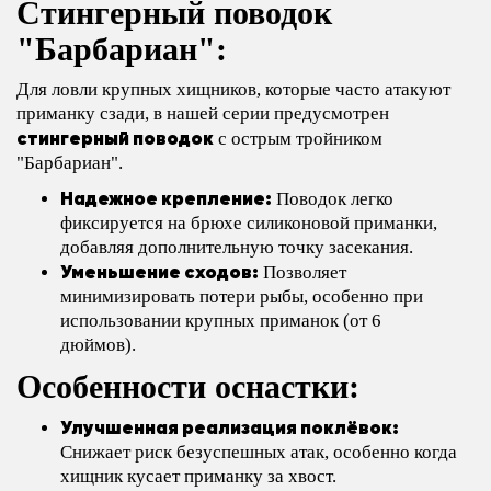
Стингерный поводок
"Барбариан":
Для ловли крупных хищников, которые часто атакуют
приманку сзади, в нашей серии предусмотрен
стингерный поводок
с острым тройником
"Барбариан".
Надежное крепление:
Поводок легко
фиксируется на брюхе силиконовой приманки,
добавляя дополнительную точку засекания.
Уменьшение сходов:
Позволяет
минимизировать потери рыбы, особенно при
использовании крупных приманок (от 6
дюймов).
Особенности оснастки:
Улучшенная реализация поклёвок:
Снижает риск безуспешных атак, особенно когда
хищник кусает приманку за хвост.