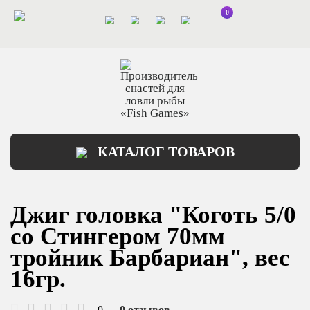
0
КАТАЛОГ ТОВАРОВ
Джиг головка "Коготь 5/0
со Стингером 70мм
тройник Барбариан", вес
16гр.
0
0 отзывов