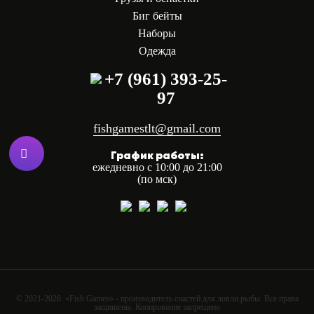
Биг бейты
Наборы
Одежда
+7 (961) 393-25-
97
fishgamestlt@gmail.com
График работы:
ежедневно с 10:00 до 21:00
(по мск)
© 2021-2026 «Fish Games» - производитель снастей для ловли рыбы. Все права
защишены. Копирование запрещено