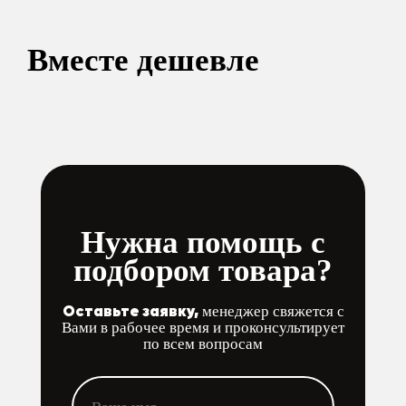
Вместе дешевле
Нужна помощь с
подбором товара?
Оставьте заявку,
менеджер свяжется с
Вами в рабочее время и проконсультирует
по всем вопросам