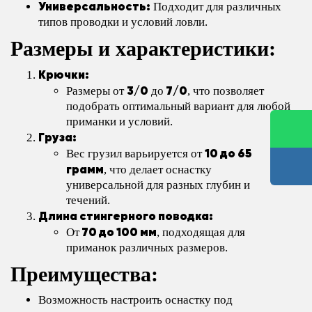
Универсальность:
Подходит для различных
типов проводки и условий ловли.
Размеры и характеристики:
Крючки:
3/0
7/0
Размеры от
до
, что позволяет
подобрать оптимальный вариант для любой
приманки и условий.
Груза:
10 до 65
Вес грузил варьируется от
грамм
, что делает оснастку
универсальной для разных глубин и
течений.
Длина стингерного поводка:
70 до 100 мм
От
, подходящая для
приманок различных размеров.
Преимущества:
Возможность настроить оснастку под