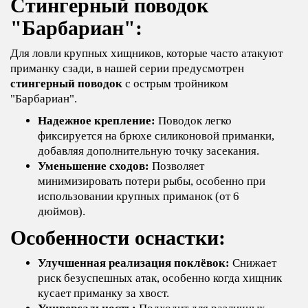
Стингерный поводок
"Барбариан":
Для ловли крупных хищников, которые часто атакуют
приманку сзади, в нашей серии предусмотрен
стингерный поводок
с острым тройником
"Барбариан".
Надежное крепление:
Поводок легко
фиксируется на брюхе силиконовой приманки,
добавляя дополнительную точку засекания.
Уменьшение сходов:
Позволяет
минимизировать потери рыбы, особенно при
использовании крупных приманок (от 6
дюймов).
Особенности оснастки:
Улучшенная реализация поклёвок:
Снижает
риск безуспешных атак, особенно когда хищник
кусает приманку за хвост.