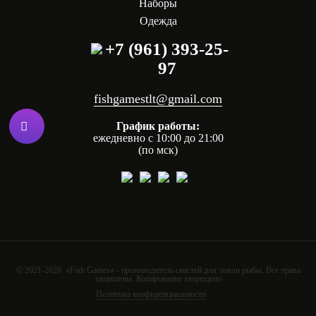
Наборы
Одежда
+7 (961) 393-25-
97
fishgamestlt@gmail.com
График работы:
ежедневно с 10:00 до 21:00
(по мск)
© 2021-2026 «Fish Games» - производитель снастей для ловли рыбы. Все права
защишены. Копирование запрещено
Политика конфиденциальности