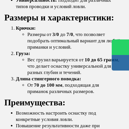
Универсальность:
Подходит для различных
типов проводки и условий ловли.
Размеры и характеристики:
Крючки:
Размеры от
3/0
до
7/0
, что позволяет
подобрать оптимальный вариант для любой
приманки и условий.
Груза:
Вес грузил варьируется от
10 до 65 грамм
,
что делает оснастку универсальной для
разных глубин и течений.
Длина стингерного поводка:
От
70 до 100 мм
, подходящая для
приманок различных размеров.
Преимущества:
Возможность настроить оснастку под
конкретные условия ловли.
Повышение результативности даже при