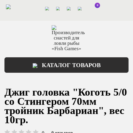
0
КАТАЛОГ ТОВАРОВ
Джиг головка "Коготь 5/0
со Стингером 70мм
тройник Барбариан", вес
10гр.
0
0 отзывов