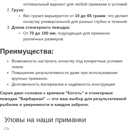
оптимальный вариант для любой приманки и условий.
Груза:
Вес грузил варьируется от
10 до 65 грамм
, что делает
оснастку универсальной для разных глубин и течений.
Длина стингерного поводка:
От
70 до 100 мм
, подходящая для приманок
различных размеров.
Преимущества:
Возможность настроить оснастку под конкретные условия
ловли.
Повышение результативности даже при использовании
крупных приманок.
Долговечность материалов и надёжность конструкции.
Серия джиг-головок с крючком "Коготь" и стингерные
поводки "Барбариан" — это ваш выбор для результативной
рыбалки и уверенности в каждом забросе.
Уловы на наши приманки