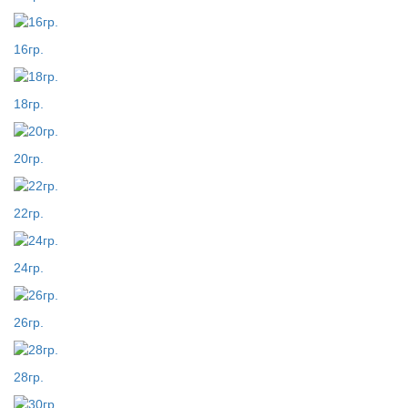
16гр.
18гр.
20гр.
22гр.
24гр.
26гр.
28гр.