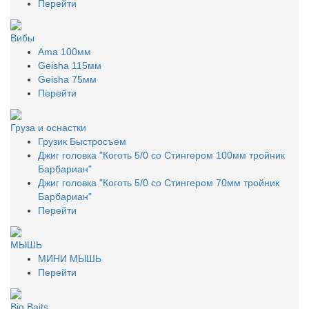
Перейти
Вибы
Ama 100мм
Geisha 115мм
Geisha 75мм
Перейти
Груза и оснастки
Грузик Быстросъем
Джиг головка "Коготь 5/0 со Стингером 100мм тройник
Барбариан"
Джиг головка "Коготь 5/0 со Стингером 70мм тройник
Барбариан"
Перейти
МЫШЬ
МИНИ МЫШЬ
Перейти
Big Baits