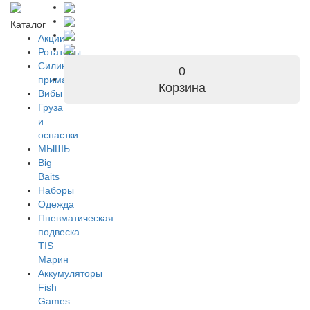
Каталог
Акции
Ротаторы
Силиконовые
0
приманки
Корзина
Вибы
Груза
и
оснастки
МЫШЬ
Big
Baits
Наборы
Одежда
Пневматическая
подвеска
TIS
Марин
Аккумуляторы
Fish
Games