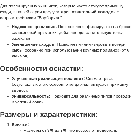
Для ловли крупных хищников, которые часто атакуют приманку
сзади, в нашей серии предусмотрен
стингерный поводок
с
острым тройником "Барбариан".
Надежное крепление:
Поводок легко фиксируется на брюхе
силиконовой приманки, добавляя дополнительную точку
засекания.
Уменьшение сходов:
Позволяет минимизировать потери
рыбы, особенно при использовании крупных приманок (от 6
дюймов).
Особенности оснастки:
Улучшенная реализация поклёвок:
Снижает риск
безуспешных атак, особенно когда хищник кусает приманку
за хвост.
Универсальность:
Подходит для различных типов проводки
и условий ловли.
Размеры и характеристики:
Крючки:
Размеры от
3/0
до
7/0
, что позволяет подобрать