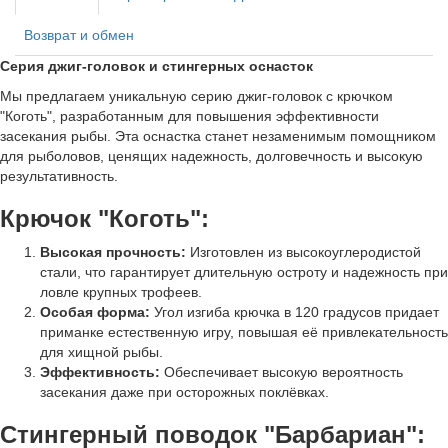
Возврат и обмен
Серия джиг-головок и стингерных оснасток
Мы предлагаем уникальную серию джиг-головок с крючком
"Коготь", разработанным для повышения эффективности
засекания рыбы. Эта оснастка станет незаменимым помощником
для рыболовов, ценящих надежность, долговечность и высокую
результативность.
Крючок "Коготь":
Высокая прочность:
Изготовлен из высокоуглеродистой
стали, что гарантирует длительную остроту и надежность при
ловле крупных трофеев.
Особая форма:
Угол изгиба крючка в 120 градусов придает
приманке естественную игру, повышая её привлекательность
для хищной рыбы.
Эффективность:
Обеспечивает высокую вероятность
засекания даже при осторожных поклёвках.
Стингерный поводок "Барбариан":