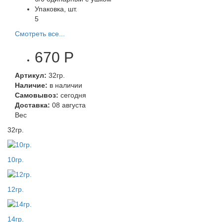
Упаковка, шт.
5
Смотреть все...
670 Р
Артикул:
32гр.
Наличие:
в наличии
Самовывоз:
сегодня
Доставка:
08 августа
Вес
32гр.
10гр.
12гр.
14гр.