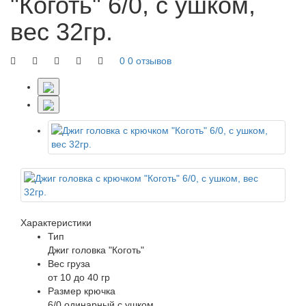
"Коготь" 6/0, с ушком,
вес 32гр.
0
0 отзывов
Характеристики
Тип
Джиг головка "Коготь"
Вес груза
от 10 до 40 гр
Размер крючка
6/0 одинарный с ушком