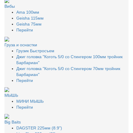
Вибы
Ama 100мм
Geisha 115мм
Geisha 75мм
Перейти
Груза и оснастки
Грузик Быстросъем
Джиг головка "Коготь 5/0 со Стингером 100мм тройник
Барбариан"
Джиг головка "Коготь 5/0 со Стингером 70мм тройник
Барбариан"
Перейти
МЫШЬ
МИНИ МЫШЬ
Перейти
Big Baits
DAGSTER 225мм (8.9")