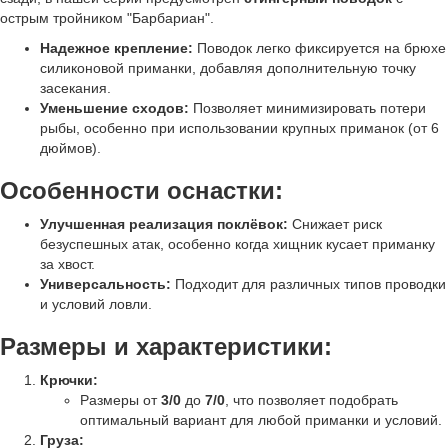
острым тройником "Барбариан".
Надежное крепление:
Поводок легко фиксируется на брюхе
силиконовой приманки, добавляя дополнительную точку
засекания.
Уменьшение сходов:
Позволяет минимизировать потери
рыбы, особенно при использовании крупных приманок (от 6
дюймов).
Особенности оснастки:
Улучшенная реализация поклёвок:
Снижает риск
безуспешных атак, особенно когда хищник кусает приманку
за хвост.
Универсальность:
Подходит для различных типов проводки
и условий ловли.
Размеры и характеристики:
Крючки:
Размеры от
3/0
до
7/0
, что позволяет подобрать
оптимальный вариант для любой приманки и условий.
Груза: