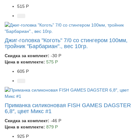
515 Р
Джиг-головка "Коготь" 7/0 со стингером 100мм,
тройник "Барбариан"., вес 10гр.
Скидка за комплект:
-30 Р
Цена в комплекте:
575 Р
605 Р
Приманка силиконовая FISH GAMES DAGSTER
6,8″, цвет Микс #1
Скидка за комплект:
-46 Р
Цена в комплекте:
879 Р
925 Р