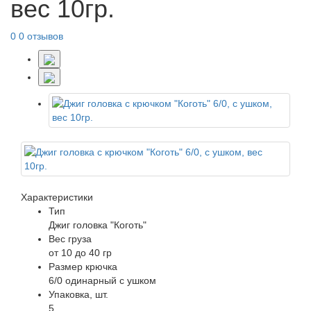
вес 10гр.
0
0 отзывов
Характеристики
Тип
Джиг головка "Коготь"
Вес груза
от 10 до 40 гр
Размер крючка
6/0 одинарный с ушком
Упаковка, шт.
5