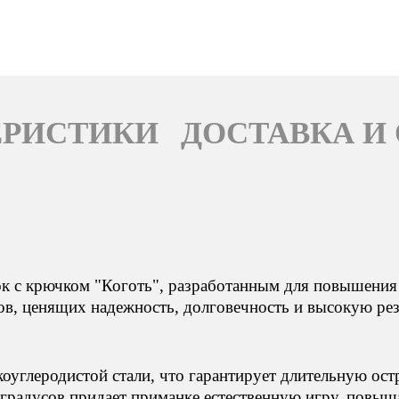
ЕРИСТИКИ
ДОСТАВКА И
 с крючком "Коготь", разработанным для повышения 
, ценящих надежность, долговечность и высокую рез
оуглеродистой стали, что гарантирует длительную ост
 градусов придает приманке естественную игру, повыш