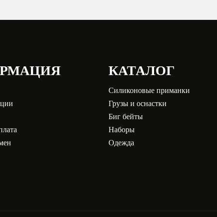
РМАЦИЯ
КАТАЛОГ
Силиконовые приманки
кции
Грузы и оснастки
Биг бейты
плата
Наборы
бмен
Одежда