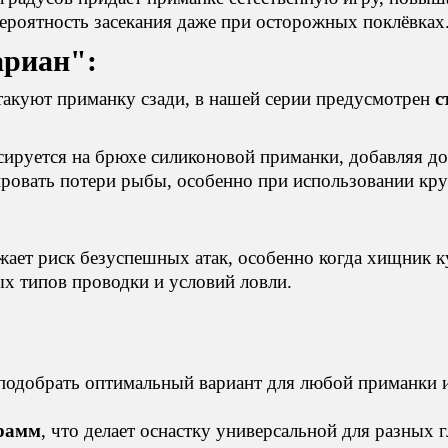
роятность засекания даже при осторожных поклёвках
ариан":
такуют приманку сзади, в нашей серии предусмотрен
с
ируется на брюхе силиконовой приманки, добавляя до
овать потери рыбы, особенно при использовании кру
ает риск безуспешных атак, особенно когда хищник ку
х типов проводки и условий ловли.
 подобрать оптимальный вариант для любой приманки 
грамм
, что делает оснастку универсальной для разных 