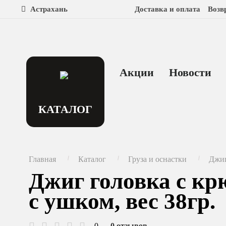
Астрахань
Доставка и оплата
Возв
Акции
Новости
КАТАЛОГ
Главная
Каталог
Груза и оснастки
Джиг
Джиг головка с кр
с ушком, вес 38гр.
0
0 отзывов