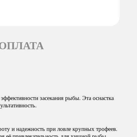
 ОПЛАТА
эффективности засекания рыбы. Эта оснастка
ультативность.
роту и надежность при ловле крупных трофеев.
ая её привлекательность для хищной рыбы.