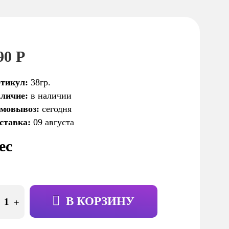
90 Р
тикул:
38гр.
личие:
в наличии
мовывоз:
сегодня
ставка:
09 августа
ес
В КОРЗИНУ
+