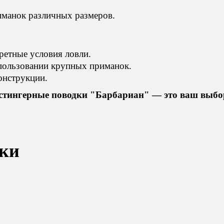
иманок различных размеров.
ретные условия ловли.
пользовании крупных приманок.
онструкции.
 стингерные поводки "Барбариан" — это ваш выбо
ки