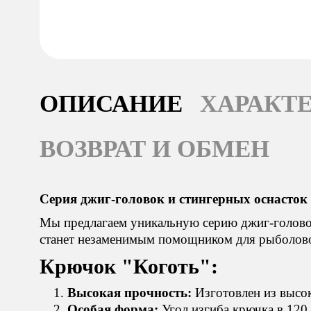
ОПИСАНИЕ
ХАРАКТ
ВОЗВРАТ И ОБМЕН
Серия джиг-головок и стингерных оснасток
Мы предлагаем уникальную серию джиг-головок
станет незаменимым помощником для рыболовов
Крючок "Коготь":
Высокая прочность:
Изготовлен из высок
Особая форма:
Угол изгиба крючка в 120