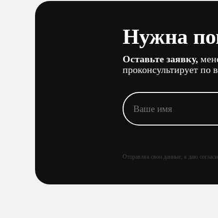
Нужна по
Оставьте заявку,
мене
проконсультирует по 
Отправляя свои данные, я даю соглас