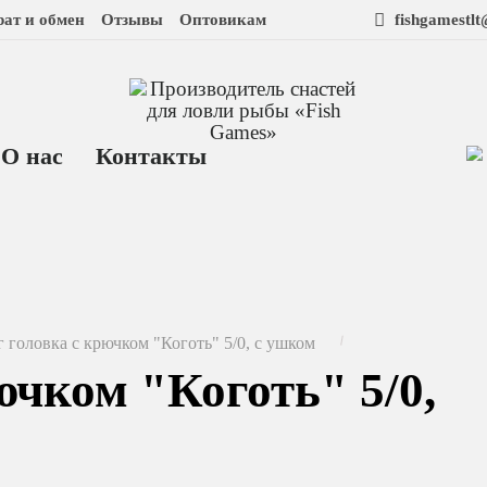
рат и обмен
Отзывы
Оптовикам
fishgamestl
О нас
Контакты
 головка с крючком "Коготь" 5/0, с ушком
ючком "Коготь" 5/0,