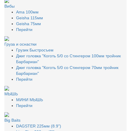
Вибы
Ama 100мм
Geisha 115мм
Geisha 75мм
Перейти
Груза и оснастки
Грузик Быстросъем
Джиг головка "Коготь 5/0 со Стингером 100мм тройник
Барбариан"
Джиг головка "Коготь 5/0 со Стингером 70мм тройник
Барбариан"
Перейти
МЫШЬ
МИНИ МЫШЬ
Перейти
Big Baits
DAGSTER 225мм (8.9")