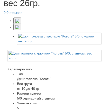
вес 26гр.
0
0 отзывов
Характеристики
Тип
Джиг головка "Коготь"
Вес груза
от 10 до 40 гр
Размер крючка
5/0 одинарный с ушком
Упаковка, шт.
5