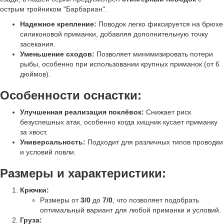
острым тройником "Барбариан".
Надежное крепление:
Поводок легко фиксируется на брюхе
силиконовой приманки, добавляя дополнительную точку
засекания.
Уменьшение сходов:
Позволяет минимизировать потери
рыбы, особенно при использовании крупных приманок (от 6
дюймов).
Особенности оснастки:
Улучшенная реализация поклёвок:
Снижает риск
безуспешных атак, особенно когда хищник кусает приманку
за хвост.
Универсальность:
Подходит для различных типов проводки
и условий ловли.
Размеры и характеристики:
Крючки:
Размеры от
3/0
до
7/0
, что позволяет подобрать
оптимальный вариант для любой приманки и условий.
Груза: