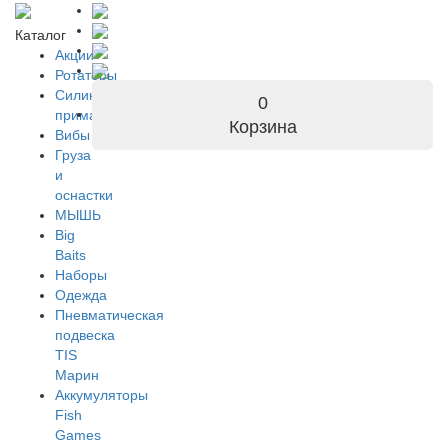
Каталог
Акции
Ротаторы
Силиконовые
0
приманки
Корзина
Вибы
Груза
и
оснастки
МЫШЬ
Big
Baits
Наборы
Одежда
Пневматическая
подвеска
TIS
Марин
Аккумуляторы
Fish
Games