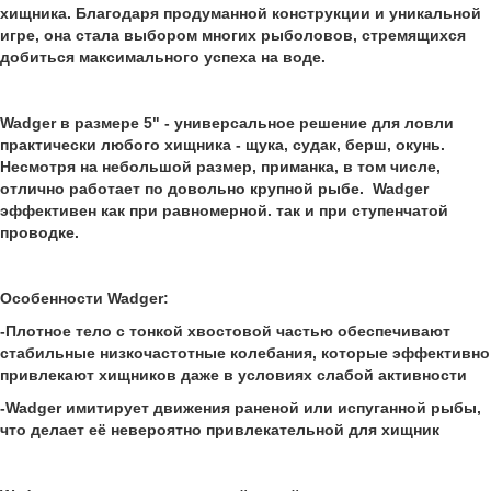
хищника. Благодаря продуманной конструкции и уникальной
игре, она стала выбором многих рыболовов, стремящихся
добиться максимального успеха на воде.
Wadger в размере 5" - универсальное решение для ловли
практически любого хищника - щука, судак, берш, окунь.
Несмотря на небольшой размер, приманка, в том числе,
отлично работает по довольно крупной рыбе. Wadger
эффективен как при равномерной. так и при ступенчатой
проводке.
Особенности Wadger:
-Плотное тело с тонкой хвостовой частью обеспечивают
стабильные низкочастотные колебания, которые эффективно
привлекают хищников даже в условиях слабой активности
-Wadger имитирует движения раненой или испуганной рыбы,
что делает её невероятно привлекательной для хищник