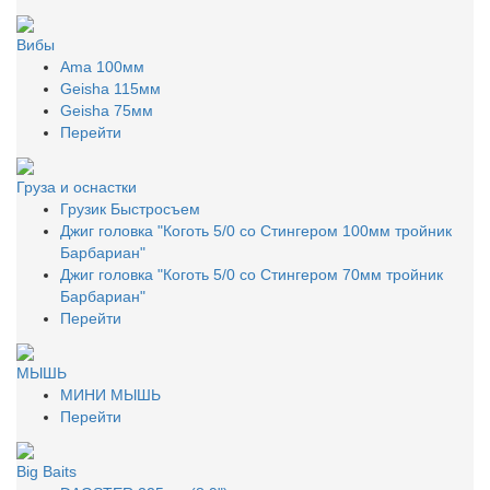
Вибы
Ama 100мм
Geisha 115мм
Geisha 75мм
Перейти
Груза и оснастки
Грузик Быстросъем
Джиг головка "Коготь 5/0 со Стингером 100мм тройник
Барбариан"
Джиг головка "Коготь 5/0 со Стингером 70мм тройник
Барбариан"
Перейти
МЫШЬ
МИНИ МЫШЬ
Перейти
Big Baits