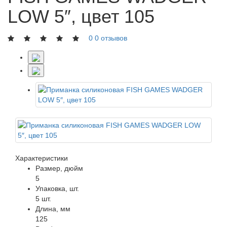
LOW 5″, цвет 105
0
0 отзывов
Характеристики
Размер, дюйм
5
Упаковка, шт.
5 шт.
Длина, мм
125