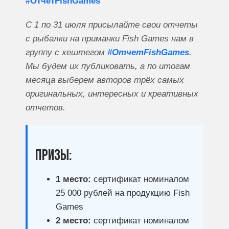
#ОтчетFishGames
С 1 по 31 июля присылайте свои отчеты
с рыбалки на приманки Fish Games нам в
группу с хештегом
#ОтчетFishGames
.
Мы будем их публиковать, а по итогам
месяца выберем авторов трёх самых
оригинальных, интересных и креативных
отчетов.
Призы:
1 место:
сертификат номиналом
25 000 рублей на продукцию Fish
Games
2 место:
сертификат номиналом