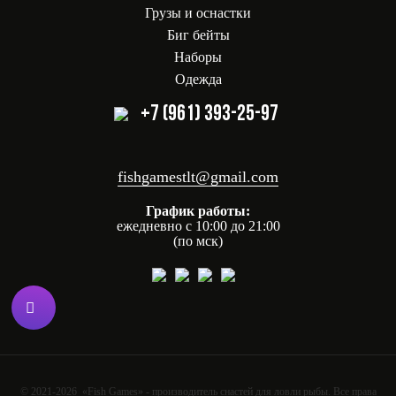
Грузы и оснастки
Биг бейты
Наборы
Одежда
+7 (961) 393-25-97
fishgamestlt@gmail.com
График работы:
ежедневно с 10:00 до 21:00
(по мск)
© 2021-2026 «Fish Games» - производитель снастей для ловли рыбы. Все права